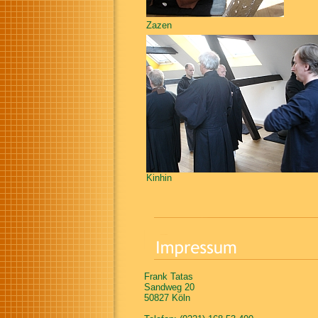
Zazen
Kinhin
Frank Tatas
Sandweg 20
50827 Köln