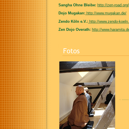
Sangha Ohne Bleibe:
http://zen-road.org
Dojo Mugakan:
http://www.mugakan.de/
Zendo Köln e.V.:
http://www.zendo-koeln.
Zen Dojo Overath:
http://www.haramita.d
.
......