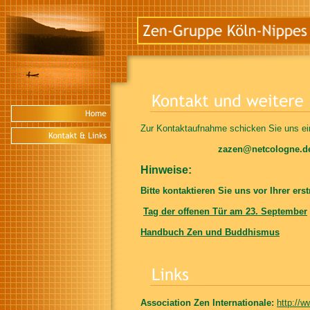
Zur Kontaktaufnahme schicken Sie uns ei
zazen@netcologne.d
Hinweise:
Bitte kontaktieren Sie uns vor Ihrer er
Tag der offenen Tür am 23. September
Handbuch Zen und Buddhismus
Association Zen Internationale:
http://w