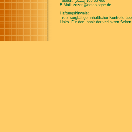
Telefon: (0221) 168 53 400
E-Mail: zazen@netcologne.de
Haftungshinweis:
Trotz sorgfältiger inhaltlicher Kontrolle ü
Links. Für den Inhalt der verlinkten Seiten